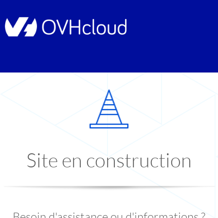
Site en construction
Besoin d'assistance ou d'informations ?